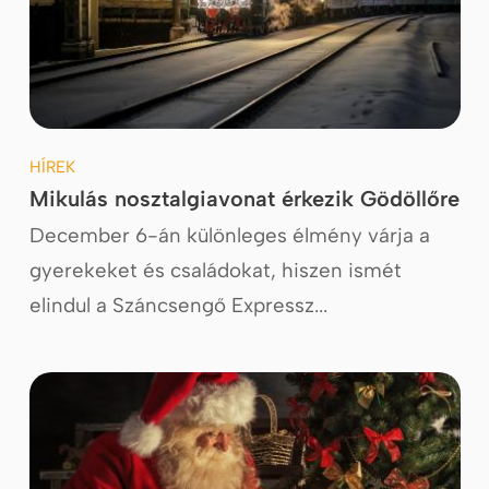
HÍREK
Mikulás nosztalgiavonat érkezik Gödöllőre
December 6-án különleges élmény várja a
gyerekeket és családokat, hiszen ismét
elindul a Száncsengő Expressz...