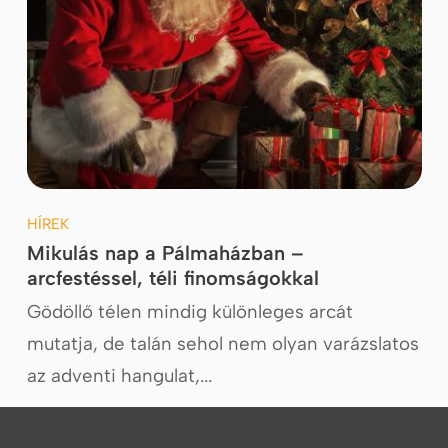
HÍREK
Mikulás nap a Pálmaházban –
arcfestéssel, téli finomságokkal
Gödöllő télen mindig különleges arcát
mutatja, de talán sehol nem olyan varázslatos
az adventi hangulat,...