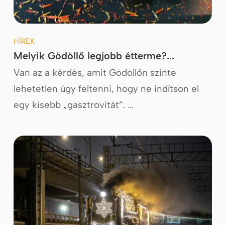
HÍREK
Melyik Gödöllő legjobb étterme?...
Van az a kérdés, amit Gödöllőn szinte
lehetetlen úgy feltenni, hogy ne indítson el
egy kisebb „gasztrovitát”. ...