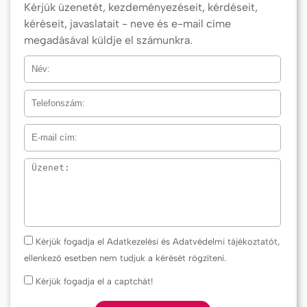
Kérjük üzenetét, kezdeményezéseit, kérdéseit,
kéréseit, javaslatait - neve és e-mail címe
megadásával küldje el számunkra.
Név
Telefonszám
E-mail cím
Üzenet
Kérjük fogadja el Adatkezelési és Adatvédelmi tájékoztatót,
ellenkező esetben nem tudjuk a kérését rögzíteni.
Kérjük fogadja el a captchát!