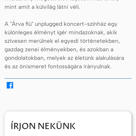
mint amit a külvilág látni véli.
A "Árva fiú" unplugged koncert-színház egy
különleges élményt ígér mindazoknak, akik
szívesen merülnek el egyedi történetekben,
gazdag zenei élményekben, és azokban a
gondolatokban, melyek az életünk alakulására
és az önismeret fontosságára irányulnak.
ÍRJON NEKÜNK