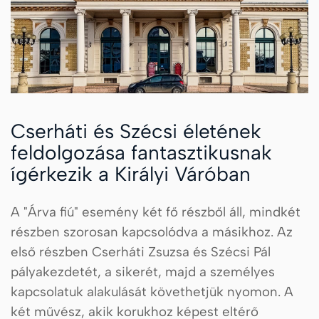
Cserháti és Szécsi életének
feldolgozása fantasztikusnak
ígérkezik a Királyi Váróban
A "Árva fiú" esemény két fő részből áll, mindkét
részben szorosan kapcsolódva a másikhoz. Az
első részben Cserháti Zsuzsa és Szécsi Pál
pályakezdetét, a sikerét, majd a személyes
kapcsolatuk alakulását követhetjük nyomon. A
két művész, akik korukhoz képest eltérő