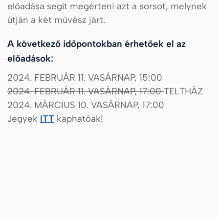
előadása segít megérteni azt a sorsot, melynek
útján a két művész járt.
A következő időpontokban érhetőek el az
előadások:
2024. FEBRUÁR 11. VASÁRNAP, 15:00
2024. FEBRUÁR 11. VASÁRNAP, 17:00
TELTHÁZ
2024. MÁRCIUS 10. VASÁRNAP, 17:00
Jegyek
ITT
kaphatóak!