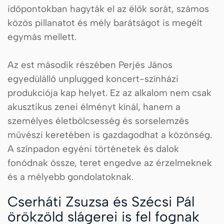
időpontokban hagyták el az élők sorát, számos
közös pillanatot és mély barátságot is megélt
egymás mellett.
Az est második részében Perjés János
egyedülálló unplugged koncert-színházi
produkciója kap helyet. Ez az alkalom nem csak
akusztikus zenei élményt kínál, hanem a
személyes életbölcsesség és sorselemzés
művészi keretében is gazdagodhat a közönség.
A színpadon egyéni történetek és dalok
fonódnak össze, teret engedve az érzelmeknek
és a mélyebb gondolatoknak.
Cserháti Zsuzsa és Szécsi Pál
örökzöld slágerei is fel fognak