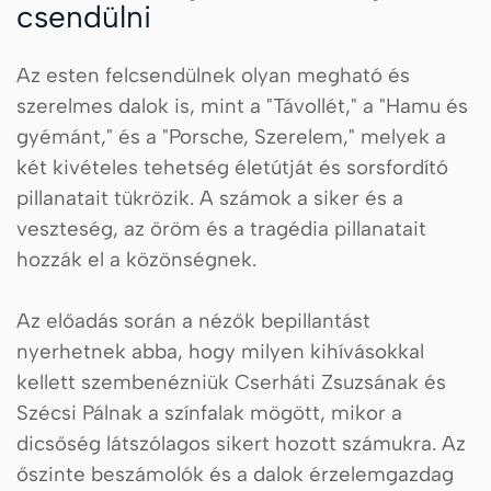
csendülni
Az esten felcsendülnek olyan megható és
szerelmes dalok is, mint a "Távollét," a "Hamu és
gyémánt," és a "Porsche, Szerelem," melyek a
két kivételes tehetség életútját és sorsfordító
pillanatait tükrözik. A számok a siker és a
veszteség, az öröm és a tragédia pillanatait
hozzák el a közönségnek.
Az előadás során a nézők bepillantást
nyerhetnek abba, hogy milyen kihívásokkal
kellett szembenézniük Cserháti Zsuzsának és
Szécsi Pálnak a színfalak mögött, mikor a
dicsőség látszólagos sikert hozott számukra. Az
őszinte beszámolók és a dalok érzelemgazdag