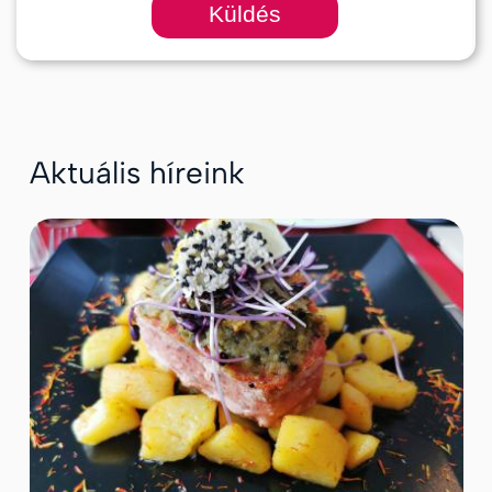
Küldés
Aktuális híreink